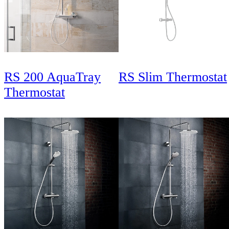
RS 200 AquaTray
RS Slim Thermostat
Thermostat