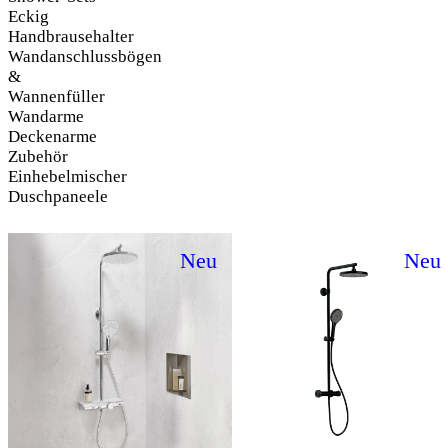
Eckig
Handbrausehalter
Wandanschlussbögen
&
Wannenfüller
Wandarme
Deckenarme
Zubehör
Einhebelmischer
Duschpaneele
Neu
Neu