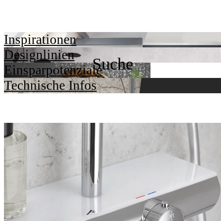
Inspirationen
Designlinien
Einsparpotenziale
Technische Infos