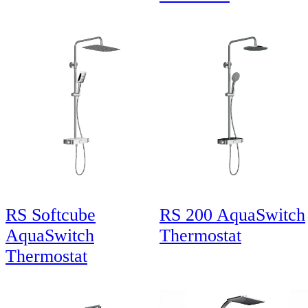
RS Softcube
RS 200 AquaSwitch
AquaSwitch
Thermostat
Thermostat