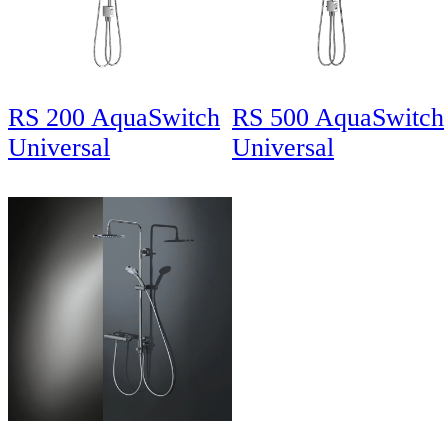
RS 200 AquaSwitch
RS 500 AquaSwitch
Universal
Universal