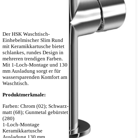
Der HSK Waschtisch-
Einhebelmischer Slim Rund
mit Keramikkartusche bietet
schlankes, rundes Design in
mehreren trendigen Farben.
Mit 1-Loch-Montage und 130
mm Ausladung sorgt er für
wassersparenden Komfort am
Waschtisch.
Produktmerkmale:
Farben: Chrom (02); Schwarz-
matt (68); Gunmetal gebürstet
(280)
1-Loch-Montage
Keramikkartusche
Ausladung 130 mm