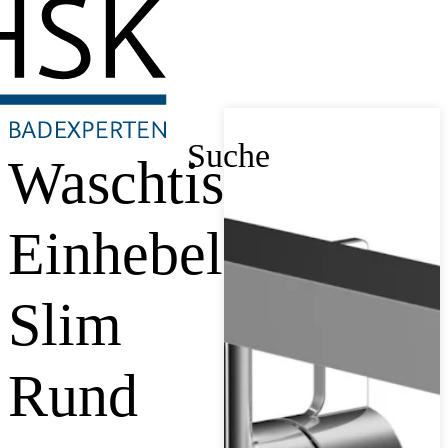
Suche
Waschtisch-
Einhebelmischer
Slim
Rund