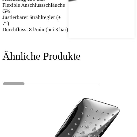
Flexible Anschlussschläuche
G⅜
Justierbarer Strahlregler (±
7°)
Durchfluss: 8 l/min (bei 3 bar)
Ähnliche Produkte