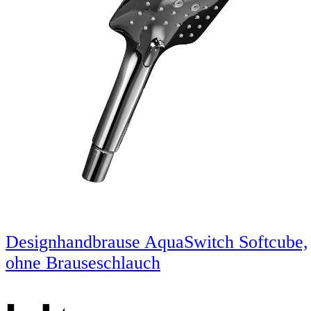
Designhandbrause AquaSwitch Softcube,
ohne Brauseschlauch