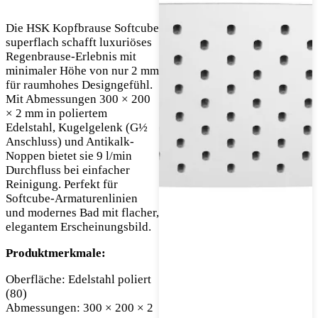
Die HSK Kopfbrause Softcube
superflach schafft luxuriöses
Regenbrause-Erlebnis mit
minimaler Höhe von nur 2 mm
für raumhohes Designgefühl.
Mit Abmessungen 300 × 200
× 2 mm in poliertem
Edelstahl, Kugelgelenk (G½
Anschluss) und Antikalk-
Noppen bietet sie 9 l/min
Durchfluss bei einfacher
Reinigung. Perfekt für
Softcube-Armaturenlinien
und modernes Bad mit flacher,
elegantem Erscheinungsbild.
Produktmerkmale:
Oberfläche: Edelstahl poliert
(80)
Abmessungen: 300 × 200 × 2