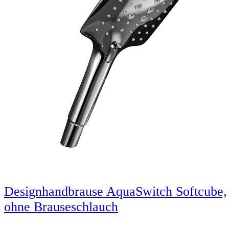
Designhandbrause AquaSwitch Softcube,
ohne Brauseschlauch