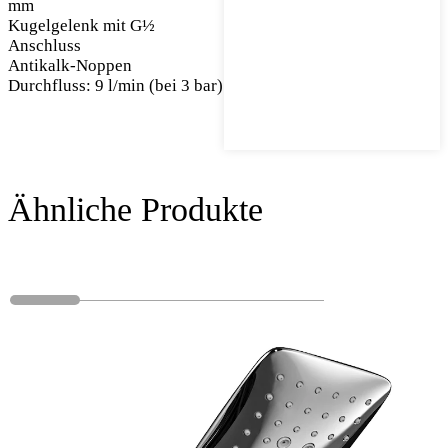
mm
Kugelgelenk mit G½
Anschluss
Antikalk-Noppen
Durchfluss: 9 l/min (bei 3 bar)
Ähnliche Produkte