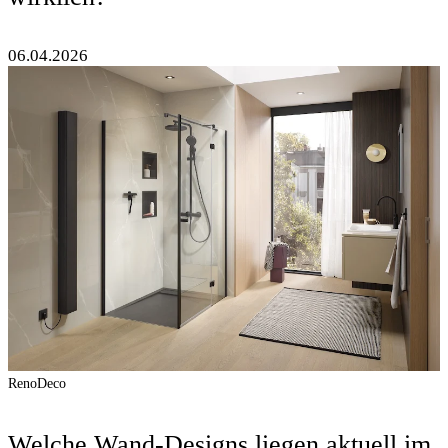
06.04.2026
RenoDeco
Welche Wand-Designs liegen aktuell im