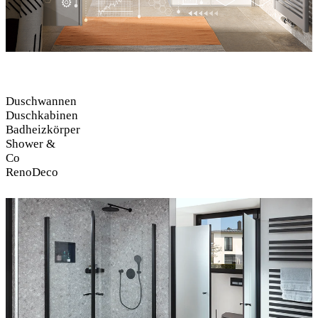
Duschwannen
Duschkabinen
Badheizkörper
Shower &
Co
RenoDeco