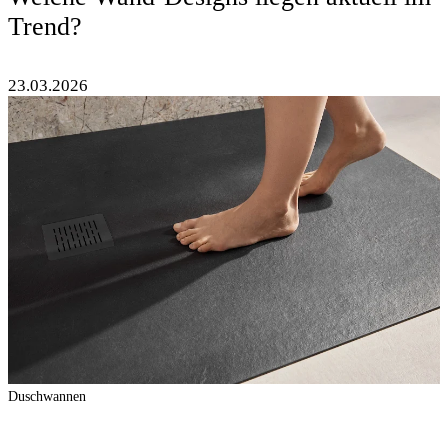
Trend?
23.03.2026
Duschwannen