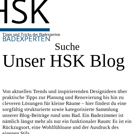
Tipps und Tricks der Badexperten
Suche
Unser HSK Blog
Von aktuellen Trends und inspirierenden Designideen über
praktische Tipps zur Planung und Renovierung bis hin zu
cleveren Lösungen für kleine Räume – hier findest du eine
sorgfältig strukturierte sowie kategorisierte Sammlung
unserer Blog-Beiträge rund ums Bad. Ein Badezimmer ist
nämlich längst mehr als nur ein funktionaler Raum: Es ist ein
Rückzugsort, eine Wohlfühloase und der Ausdruck des
eigenen Stils.