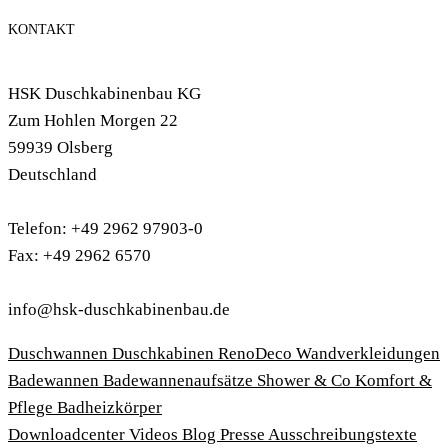
KONTAKT
HSK Duschkabinenbau KG
Zum Hohlen Morgen 22
59939 Olsberg
Deutschland
Telefon: +49 2962 97903-0
Fax: +49 2962 6570
info@hsk-duschkabinenbau.de
Duschwannen
Duschkabinen
RenoDeco Wandverkleidungen
Badewannen
Badewannenaufsätze
Shower & Co
Komfort &
Pflege
Badheizkörper
Download­center
Videos
Blog
Presse
Ausschreibungstexte