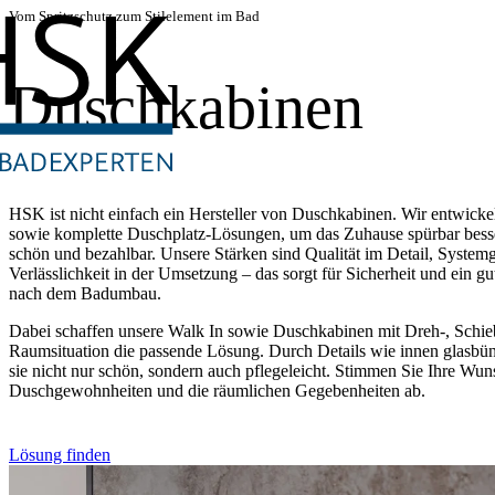
Vom Spritzschutz zum Stilelement im Bad
Duschkabinen
HSK ist nicht einfach ein Hersteller von Duschkabinen. Wir entwick
sowie komplette Duschplatz-Lösungen, um das Zuhause spürbar besser
schön und bezahlbar. Unsere Stärken sind Qualität im Detail, Syste
Verlässlichkeit in der Umsetzung – das sorgt für Sicherheit und ein gu
nach dem Badumbau.
Dabei schaffen unsere Walk In sowie Duschkabinen mit Dreh-, Schiebe
Raumsituation die passende Lösung. Durch Details wie innen glasbünd
sie nicht nur schön, sondern auch pflegeleicht. Stimmen Sie Ihre Wun
Duschgewohnheiten und die räumlichen Gegebenheiten ab.
Lösung finden