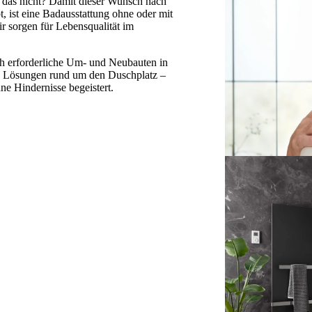
l das nicht? Damit dieser Wunsch nach
, ist eine Badausstattung ohne oder mit
r sorgen für Lebensqualität im
ich erforderliche Um- und Neubauten in
iche Lösungen rund um den Duschplatz –
hne Hindernisse begeistert.