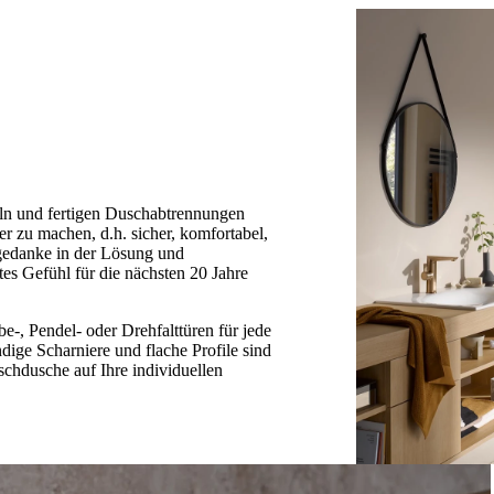
eln und fertigen Duschabtrennungen
 zu machen, d.h. sicher, komfortabel,
mgedanke in der Lösung und
tes Gefühl für die nächsten 20 Jahre
-, Pendel- oder Drehfalttüren für jede
ige Scharniere und flache Profile sind
schdusche auf Ihre individuellen