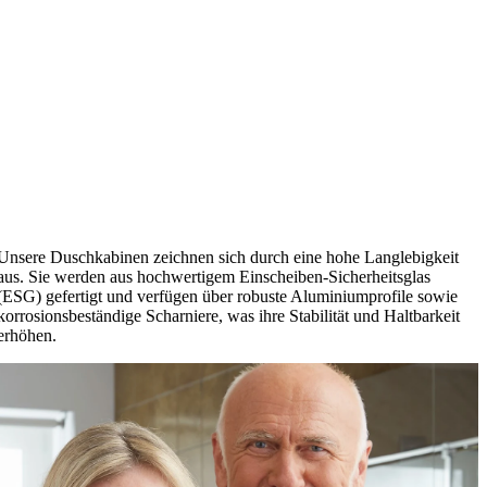
Unsere Duschkabinen zeichnen sich durch eine hohe Langlebigkeit
aus. Sie werden aus hochwertigem Einscheiben-Sicherheitsglas
(ESG) gefertigt und verfügen über robuste Aluminiumprofile sowie
korrosionsbeständige Scharniere, was ihre Stabilität und Haltbarkeit
erhöhen.