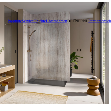
Produkte
Service
Objekte
Unternehmen
DE
EN
FR
NL
Partnerbereich