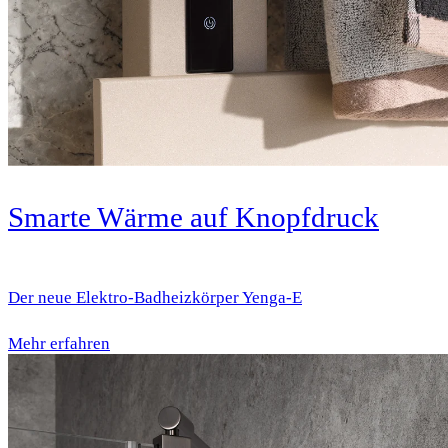
Smarte Wärme auf Knopfdruck
Der neue Elektro-Badheizkörper Yenga-E
Mehr erfahren