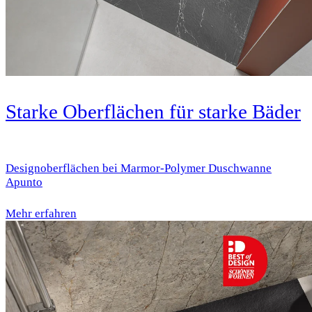
Starke Oberflächen für starke Bäder
Designoberflächen bei Marmor-Polymer Duschwanne
Apunto
Mehr erfahren