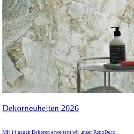
Dekorneuheiten 2026
Mit 14 neuen Dekoren erweitern wir unser RenoDeco