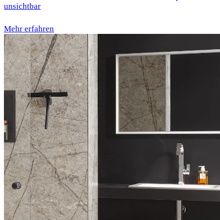
unsichtbar
Mehr erfahren