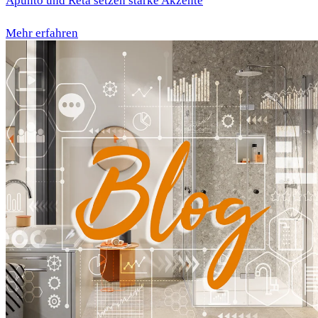
Apunto und Reta setzen starke Akzente
Mehr erfahren