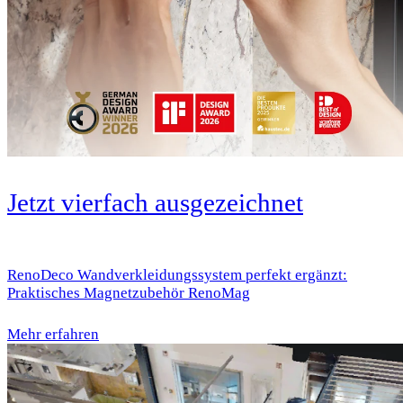
Jetzt vierfach ausgezeichnet
RenoDeco Wandverkleidungssystem perfekt ergänzt:
Praktisches Magnetzubehör RenoMag
Mehr erfahren