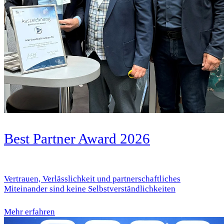
Best Partner Award 2026
Vertrauen, Verlässlichkeit und partnerschaftliches
Miteinander sind keine Selbstverständlichkeiten
Mehr erfahren