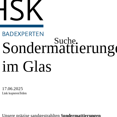
Suche
Sondermattierung
im Glas
17.06.2025
Link kopieren
Teilen
Unsere präzise sandgestrahlten
Sondermattierungen