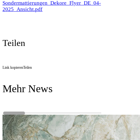
Sondermattierungen_Dekore_Flyer_DE_04-
2025_Ansicht.pdf
Teilen
Link kopieren
Teilen
Mehr News