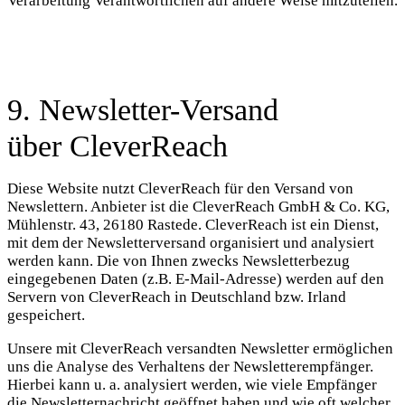
Verarbeitung Verantwortlichen auf andere Weise mitzuteilen.
9. Newsletter-Versand
über CleverReach
Diese Website nutzt CleverReach für den Versand von
Newslettern. Anbieter ist die CleverReach GmbH & Co. KG,
Mühlenstr. 43, 26180 Rastede. CleverReach ist ein Dienst,
mit dem der Newsletterversand organisiert und analysiert
werden kann. Die von Ihnen zwecks Newsletterbezug
eingegebenen Daten (z.B. E-Mail-Adresse) werden auf den
Servern von CleverReach in Deutschland bzw. Irland
gespeichert.
Unsere mit CleverReach versandten Newsletter ermöglichen
uns die Analyse des Verhaltens der Newsletterempfänger.
Hierbei kann u. a. analysiert werden, wie viele Empfänger
die Newsletternachricht geöffnet haben und wie oft welcher