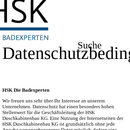
Suche
Datenschutzbedi
HSK Die Badexperten
Wir freuen uns sehr über Ihr Interesse an unserem
Unternehmen. Datenschutz hat einen besonders hohen
Stellenwert für die Geschäftsleitung der HSK
Duschkabinenbau KG. Eine Nutzung der Internetseiten der
HSK Duschkabinenbau KG ist grundsätzlich ohne jede
Angabe personenbezogener Daten möglich. Sofern eine