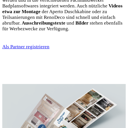
werden und in die verschiedenen Fachhandwerker
Badplansoftwares integriert werden. Auch nützliche
Videos
etwa zur Montage
der Aperto Duschkabine oder zu
Teilsanierungen mit RenoDeco sind schnell und einfach
abrufbar.
Ausschreibungstexte
und
Bilder
stehen ebenfalls
für Werbezwecke zur Verfügung.
Als Partner registrieren