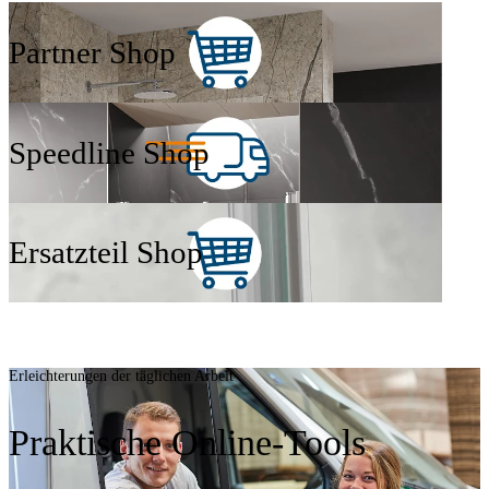
Partner Shop
Speedline Shop
Ersatzteil Shop
Erleichterungen der täglichen Arbeit
Praktische Online-Tools