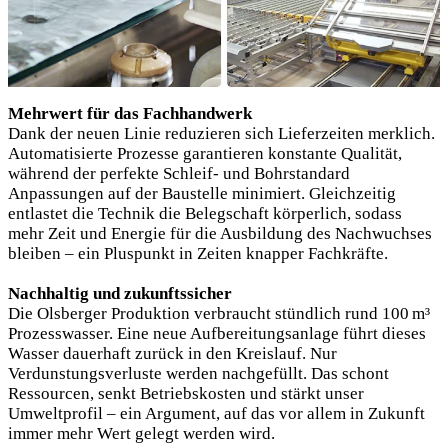
Mehrwert für das Fachhandwerk
Dank der neuen Linie reduzieren sich Lieferzeiten merklich.
Automatisierte Prozesse garantieren konstante Qualität,
während der perfekte Schleif- und Bohrstandard
Anpassungen auf der Baustelle minimiert. Gleichzeitig
entlastet die Technik die Belegschaft körperlich, sodass
mehr Zeit und Energie für die Ausbildung des Nachwuchses
bleiben – ein Pluspunkt in Zeiten knapper Fachkräfte.
Nachhaltig und zukunftssicher
Die Olsberger Produktion verbraucht stündlich rund 100 m³
Prozesswasser. Eine neue Aufbereitungsanlage führt dieses
Wasser dauerhaft zurück in den Kreislauf. Nur
Verdunstungsverluste werden nachgefüllt. Das schont
Ressourcen, senkt Betriebskosten und stärkt unser
Umweltprofil – ein Argument, auf das vor allem in Zukunft
immer mehr Wert gelegt werden wird.