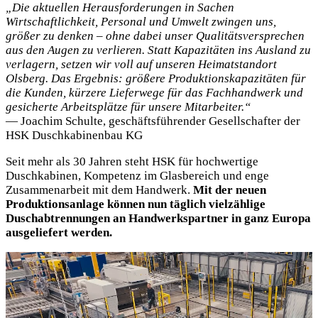
„Die aktuellen Herausforderungen in Sachen
Wirtschaftlichkeit, Personal und Umwelt zwingen uns,
größer zu denken – ohne dabei unser Qualitätsversprechen
aus den Augen zu verlieren. Statt Kapazitäten ins Ausland zu
verlagern, setzen wir voll auf unseren Heimatstandort
Olsberg. Das Ergebnis: größere Produktionskapazitäten für
die Kunden, kürzere Lieferwege für das Fachhandwerk und
gesicherte Arbeitsplätze für unsere Mitarbeiter.“
— Joachim Schulte, geschäftsführender Gesellschafter der
HSK Duschkabinenbau KG
Seit mehr als 30 Jahren steht HSK für hochwertige
Duschkabinen, Kompetenz im Glasbereich und enge
Zusammenarbeit mit dem Handwerk.
Mit der neuen
Produktionsanlage können nun täglich vielzählige
Duschabtrennungen an Handwerkspartner in ganz Europa
ausgeliefert werden.