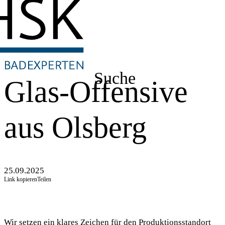
Suche
Glas-Offensive
aus Olsberg
25.09.2025
Link kopieren
Teilen
Wir setzen ein klares Zeichen für den Produktionsstandort