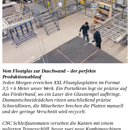
Vom Floatglas zur Duschwand – der perfekte
Produktionsablauf
Jeden Morgen erreichen XXL Floatglasplatten im Format
3,5 × 6 Meter unser Werk. Ein Portalkran legt sie präzise auf
das Förderband, wo ein Laser den Glasstempel aufbringt.
Diamantschneidrädchen ritzen anschließend präzise
Schneidlinien, die Mitarbeiter brechen die Platten manuell
und der geringe Verschnitt wird recycelt.
CNC Schleifautomaten versehen die Kanten mit einem
polierten Trapezschliff, bevor zwei neue Kombimaschinen