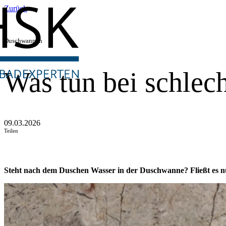
Zurück
Duschwannen
Was tun bei schlec
09.03.2026
Teilen
Steht nach dem Duschen Wasser in der Duschwanne? Fließt es nur v