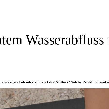
htem Wasserabfluss 
erzögert ab oder gluckert der Abfluss? Solche Probleme sind im Al