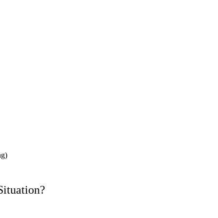
ng)
Situation?