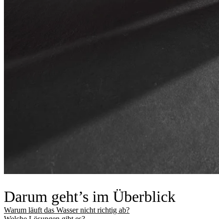
Darum geht’s im Überblick
Warum läuft das Wasser nicht richtig ab?
Welche Lösungen gibt es?