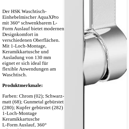
Der HSK Waschtisch-
Einhebelmischer AquaXPro
mit 360° schwenkbarem L-
Form Auslauf bietet modernen
Designkomfort in
verschiedenen Oberflächen.
Mit 1-Loch-Montage,
Keramikkartusche und
Ausladung von 130 mm
eignet er sich ideal für
flexible Anwendungen am
Waschtisch.
Produktmerkmale:
Farben: Chrom (02); Schwarz-
matt (68); Gunmetal gebürstet
(280); Kupfer gebürstet (282)
1-Loch-Montage
Keramikkartusche
L-Form Auslauf, 360°