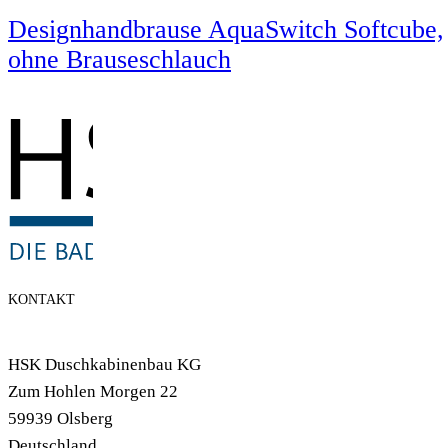
Designhandbrause AquaSwitch Softcube,
ohne Brauseschlauch
KONTAKT
HSK Duschkabinenbau KG
Zum Hohlen Morgen 22
59939 Olsberg
Deutschland