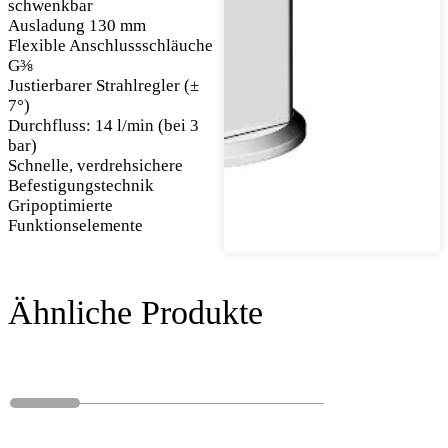
schwenkbar
Ausladung 130 mm
Flexible Anschlussschläuche
G⅜
Justierbarer Strahlregler (±
7°)
Durchfluss: 14 l/min (bei 3
bar)
Schnelle, verdrehsichere
Befestigungstechnik
Gripoptimierte
Funktionselemente
Ähnliche Produkte