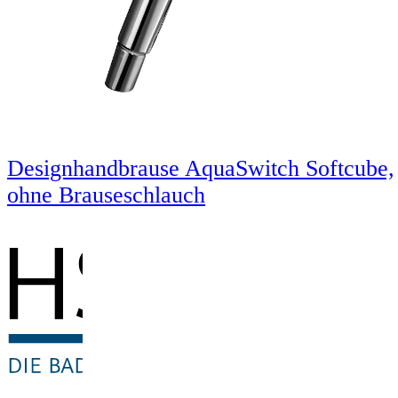
Designhandbrause AquaSwitch Softcube,
ohne Brauseschlauch