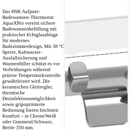
Das HSK Aufputz-
Badewannen-Thermostat
AquaXPro vereint sichere
Badewannenbefüllung mit
praktischer Echtglasablage
für modernes
Badezimmerdesign. Mit 38 °C
Sperre, Kaltwasser-
Ausfallsicherung und
Wannenfüller schützt es vor
Verbrühungen während
präzise Temperaturkontrolle
gewährleistet wird. Die
keramischen Gleitregler,
thermische
Desinfektionsmöglichkeit
sowie gripoptimierte
Bedienung bieten höchsten
Komfort – in Chrom/Weiß
oder Gunmetal/Schwarz,
Breite 350 mm.