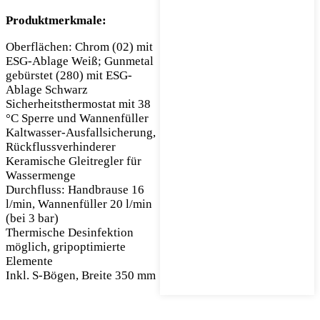
Produktmerkmale:
Oberflächen: Chrom (02) mit
ESG-Ablage Weiß; Gunmetal
gebürstet (280) mit ESG-
Ablage Schwarz
Sicherheitsthermostat mit 38
°C Sperre und Wannenfüller
Kaltwasser-Ausfallsicherung,
Rückflussverhinderer
Keramische Gleitregler für
Wassermenge
Durchfluss: Handbrause 16
l/min, Wannenfüller 20 l/min
(bei 3 bar)
Thermische Desinfektion
möglich, gripoptimierte
Elemente
Inkl. S-Bögen, Breite 350 mm