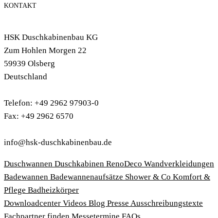
KONTAKT
HSK Duschkabinenbau KG
Zum Hohlen Morgen 22
59939 Olsberg
Deutschland
Telefon: +49 2962 97903-0
Fax: +49 2962 6570
info@hsk-duschkabinenbau.de
Duschwannen
Duschkabinen
RenoDeco Wandverkleidungen
Badewannen
Badewannenaufsätze
Shower & Co
Komfort &
Pflege
Badheizkörper
Download­center
Videos
Blog
Presse
Ausschreibungstexte
Fachpartner finden
Messetermine
FAQs