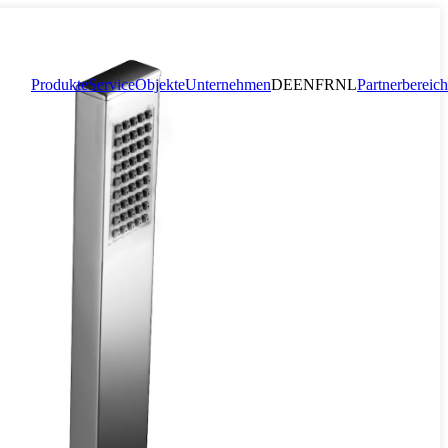
Produkte
Service
Objekte
Unternehmen
DE
EN
FR
NL
Partnerbereich