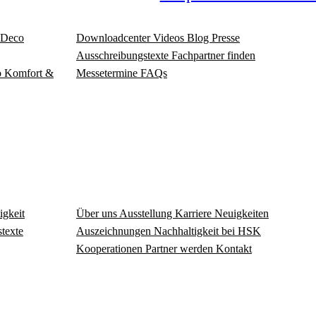
Deco
Download­center
Videos
Blog
Presse
Ausschreibungstexte
Fachpartner finden
o
Komfort &
Messetermine
FAQs
igkeit
Über uns
Ausstellung
Karriere
Neuigkeiten
texte
Auszeichnungen
Nachhaltigkeit bei HSK
Kooperationen
Partner werden
Kontakt