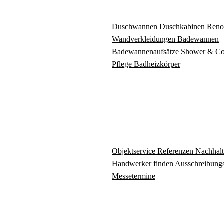
Duschwannen
Duschkabinen
Reno
Wandverkleidungen
Badewannen
Badewannenaufsätze
Shower & C
Pflege
Badheizkörper
Objektservice
Referenzen
Nachhalt
Handwerker finden
Ausschreibungs
Messetermine