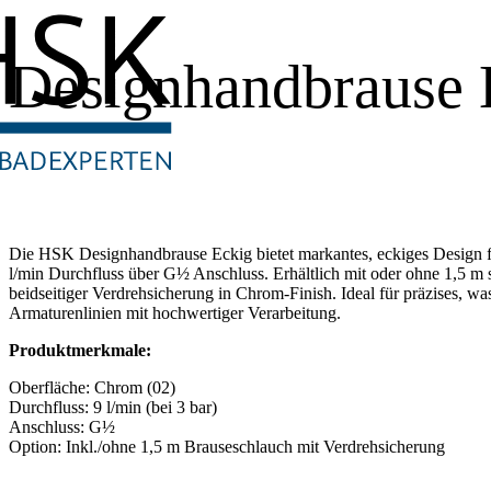
Designhandbrause 
Die HSK Designhandbrause Eckig bietet markantes, eckiges Design f
l/min Durchfluss über G½ Anschluss. Erhältlich mit oder ohne 1,5 m 
beidseitiger Verdrehsicherung in Chrom-Finish. Ideal für präzises, w
Armaturenlinien mit hochwertiger Verarbeitung.
Produktmerkmale:
Oberfläche: Chrom (02)
Durchfluss: 9 l/min (bei 3 bar)
Anschluss: G½
Option: Inkl./ohne 1,5 m Brauseschlauch mit Verdrehsicherung