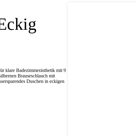
Eckig
ür klare Badezimmerästhetik mit 9
silbernen Brauseschlauch mit
assersparendes Duschen in eckigen