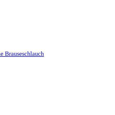
e Brauseschlauch