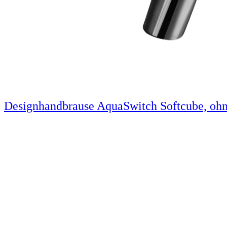
Designhandbrause AquaSwitch Softcube, ohn