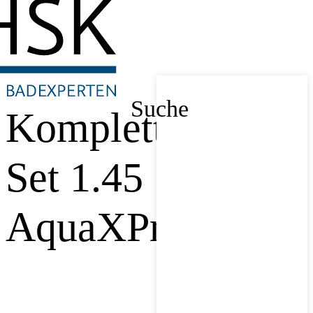
Suche
Komplett-
Set 1.45
AquaXPro