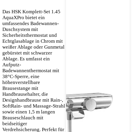
Das HSK Komplett-Set 1.45
AquaXPro bietet ein
umfassendes Badewannen-
Duschsystem mit
Sicherheitsthermostat und
Echtglasablage in Chrom mit
weißer Ablage oder Gunmetal
gebürstet mit schwarzer
Ablage. Es umfasst ein
Aufputz-
Badewannenthermostat mit
38°C-Sperre, eine
höhenverstellbare
Brausestange mit
Handbrausehalter, die
Designhandbrause mit Rain-,
SoftRain- und Massage-Strahl
sowie einen 1,5 m langen
Brauseschlauch mit
beidseitiger
Verdrehsicherung. Perfekt für