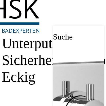
Suche
Unterputz-
Sicherheitsthermo
Eckig