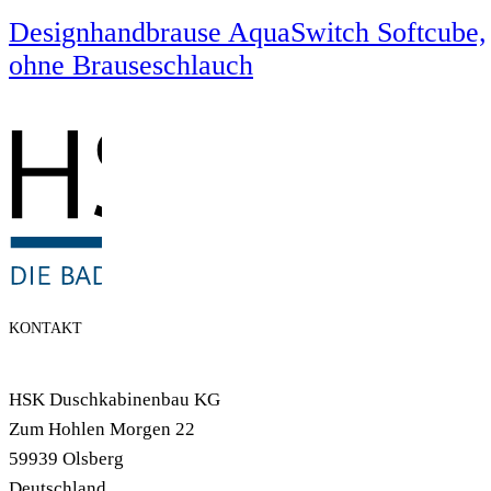
Designhandbrause AquaSwitch Softcube,
ohne Brauseschlauch
KONTAKT
HSK Duschkabinenbau KG
Zum Hohlen Morgen 22
59939 Olsberg
Deutschland