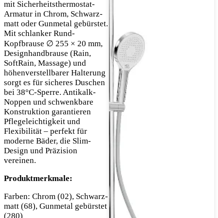
mit Sicherheitsthermostat-
Armatur in Chrom, Schwarz-
matt oder Gunmetal gebürstet.
Mit schlanker Rund-
Kopfbrause ∅ 255 × 20 mm,
Designhandbrause (Rain,
SoftRain, Massage) und
höhenverstellbarer Halterung
sorgt es für sicheres Duschen
bei 38°C-Sperre. Antikalk-
Noppen und schwenkbare
Konstruktion garantieren
Pflegeleichtigkeit und
Flexibilität – perfekt für
moderne Bäder, die Slim-
Design und Präzision
vereinen.
Produktmerkmale:
Farben: Chrom (02), Schwarz-
matt (68), Gunmetal gebürstet
(280)