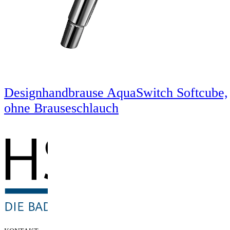
Designhandbrause AquaSwitch Softcube,
ohne Brauseschlauch