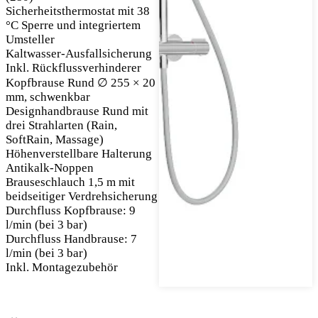
Sicherheitsthermostat mit 38
°C Sperre und integriertem
Umsteller
Kaltwasser-Ausfallsicherung
Inkl. Rückflussverhinderer
Kopfbrause Rund ∅ 255 × 20
mm, schwenkbar
Designhandbrause Rund mit
drei Strahlarten (Rain,
SoftRain, Massage)
Höhenverstellbare Halterung
Antikalk-Noppen
Brauseschlauch 1,5 m mit
beidseitiger Verdrehsicherung
Durchfluss Kopfbrause: 9
l/min (bei 3 bar)
Durchfluss Handbrause: 7
l/min (bei 3 bar)
Inkl. Montagezubehör