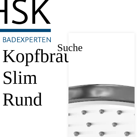
Suche
Kopfbrause
Slim
Rund