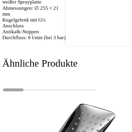
weißer Sprayplatte
Abmessungen: ∅ 255 × 21
mm
Kugelgelenk mit G½
Anschluss
Antikalk-Noppen
Durchfluss: 9 l/min (bei 3 bar)
Ähnliche Produkte