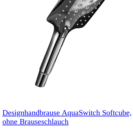
Designhandbrause AquaSwitch Softcube,
ohne Brauseschlauch