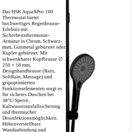
Das HSK AquaXPro 100
Thermostat bietet
hochwertiges Regenbrause-
Erlebnis mit
Sicherheitsthermostat-
Armatur in Chrom, Schwarz-
matt, Gunmetal gebürstet oder
Kupfer gebürstet. Mit
schwenkbarer Kopfbrause ∅
250 × 18 mm,
Designhandbrause (Rain,
SoftRain, Massage) und
gripoptimierten
Funktionselementen sorgt es
für sicheres Duschen bei
38°C-Sperre,
Kaltwasserausfallsicherung
und thermischer
Desinfektionsmöglichkeit.
Höhenverstellbare
Wandanbindung und