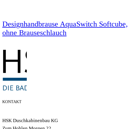
Designhandbrause AquaSwitch Softcube,
ohne Brauseschlauch
KONTAKT
HSK Duschkabinenbau KG
Zum Hohlen Morgen 22