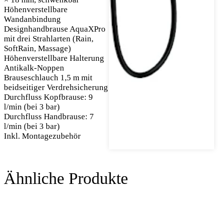
Höhenverstellbare
Wandanbindung
Designhandbrause AquaXPro
mit drei Strahlarten (Rain,
SoftRain, Massage)
Höhenverstellbare Halterung
Antikalk-Noppen
Brauseschlauch 1,5 m mit
beidseitiger Verdrehsicherung
Durchfluss Kopfbrause: 9
l/min (bei 3 bar)
Durchfluss Handbrause: 7
l/min (bei 3 bar)
Inkl. Montagezubehör
Ähnliche Produkte