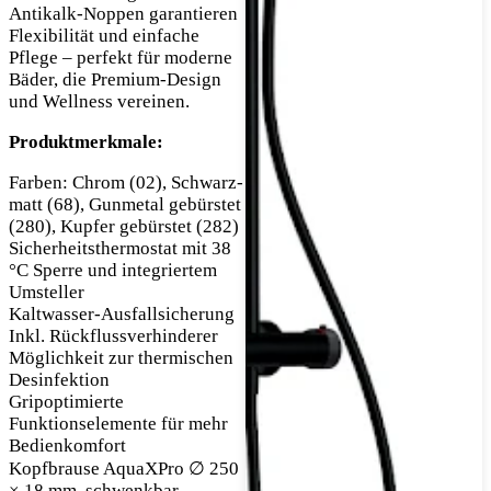
Antikalk-Noppen garantieren
Flexibilität und einfache
Pflege – perfekt für moderne
Bäder, die Premium-Design
und Wellness vereinen.
Produktmerkmale:
Farben: Chrom (02), Schwarz-
matt (68), Gunmetal gebürstet
(280), Kupfer gebürstet (282)
Sicherheitsthermostat mit 38
°C Sperre und integriertem
Umsteller
Kaltwasser-Ausfallsicherung
Inkl. Rückflussverhinderer
Möglichkeit zur thermischen
Desinfektion
Gripoptimierte
Funktionselemente für mehr
Bedienkomfort
Kopfbrause AquaXPro ∅ 250
× 18 mm, schwenkbar