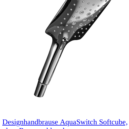
Designhandbrause AquaSwitch Softcube,