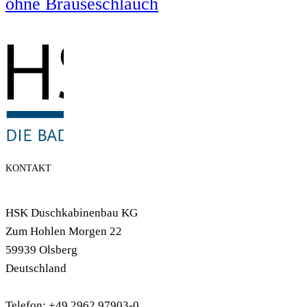
ohne Brauseschlauch
KONTAKT
HSK Duschkabinenbau KG
Zum Hohlen Morgen 22
59939 Olsberg
Deutschland
Telefon: +49 2962 97903-0