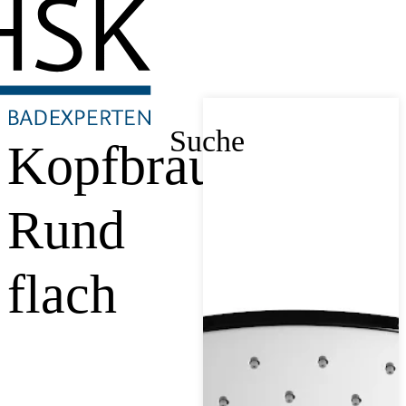
Suche
Kopfbrause
Rund
flach