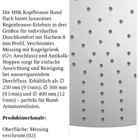
Die HSK Kopfbrause Rund
flach bietet luxuriöses
Regenbrause-Erlebnis in drei
Größen für individuellen
Duschkomfort mit flachem 8
mm Profil. Verchromtes
Messing mit Kugelgelenk
(G½ Anschluss) und Antikalk-
Noppen sorgt für einfache
Ausrichtung und Reinigung
bei wassersparendem
Durchfluss. Erhältlich als ∅
250 mm (9 l/min), ∅ 300 mm
(9 l/min) und ∅ 400 mm (12
l/min) – perfekt für Rund-
Armaturenlinien.
Produktmerkmale:
Oberfläche: Messing
verchromt (02)