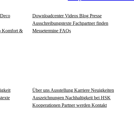
Deco
Download­center
Videos
Blog
Presse
Ausschreibungstexte
Fachpartner finden
o
Komfort &
Messetermine
FAQs
igkeit
Über uns
Ausstellung
Karriere
Neuigkeiten
texte
Auszeichnungen
Nachhaltigkeit bei HSK
Kooperationen
Partner werden
Kontakt