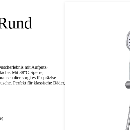
 Rund
uscherlebnis mit Aufputz-
läche. Mit 38°C-Sperre,
usehalter sorgt es für präzise
sche. Perfekt für klassische Bäder,
e)