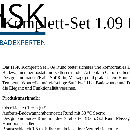
Komplett-Set 1.09
Das HSK Komplett-Set 1.09 Rund bietet sicheres und komfortables D
Badewannenthermostat und zeitloser runder Ästhetik in Chrom-Oberf
Designhandbrause (Rain, SoftRain, Massage) und praktischem Handbra
Temperaturkontrolle und vielseitige Strahlwahl bei Badewanne und Du
die Eleganz und Funktionalität vereinen.
Produktmerkmale:
Oberfläche: Chrom (02)
Aufputz-Badewannenthermostat Rund mit 38 °C Sperre
Designhandbrause Rund mit drei Strahlarten (Rain, SoftRain, Massag
Handbrausehalter
Brauseschlauch 1,5 m, Silber mit beidseitiger Verdrehsicherung