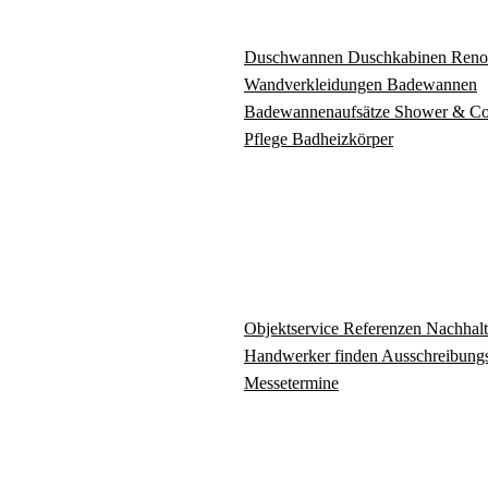
Duschwannen
Duschkabinen
Reno
Wandverkleidungen
Badewannen
Badewannenaufsätze
Shower & C
Pflege
Badheizkörper
Objektservice
Referenzen
Nachhalt
Handwerker finden
Ausschreibungs
Messetermine