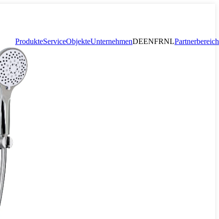
Produkte
Service
Objekte
Unternehmen
DE
EN
FR
NL
Partnerbereich