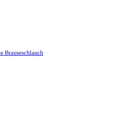
e Brauseschlauch