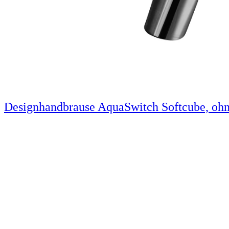
Designhandbrause AquaSwitch Softcube, ohn