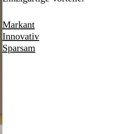
Markant
Innovativ
Sparsam