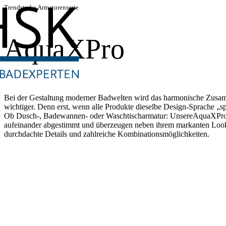
Trendstarke Armaturenserie
AquaXPro
Bei der Gestaltung moderner Badwelten wird das harmonische Zusam
wichtiger. Denn erst, wenn alle Produkte dieselbe Design-Sprache „sp
Ob Dusch-, Badewannen- oder Waschtischarmatur: UnsereAquaXPro 
aufeinander abgestimmt und überzeugen neben ihrem markanten Look
durchdachte Details und zahlreiche Kombinationsmöglichkeiten.