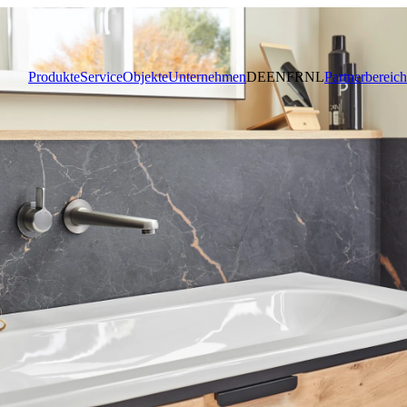
Produkte
Service
Objekte
Unternehmen
DE
EN
FR
NL
Partnerbereich