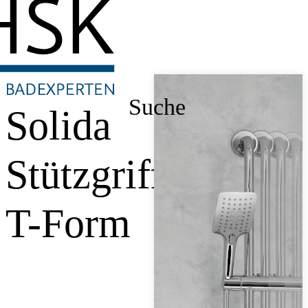
Suche
Solida
Stützgriff,
T-Form