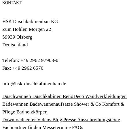
KONTAKT
HSK Duschkabinenbau KG
Zum Hohlen Morgen 22
59939 Olsberg
Deutschland
Telefon: +49 2962 97903-0
Fax: +49 2962 6570
info@hsk-duschkabinenbau.de
Duschwannen
Duschkabinen
RenoDeco Wandverkleidungen
Badewannen
Badewannenaufsätze
Shower & Co
Komfort &
Pflege
Badheizkörper
Download­center
Videos
Blog
Presse
Ausschreibungstexte
Fachpartner finden
Messetermine
FAQs