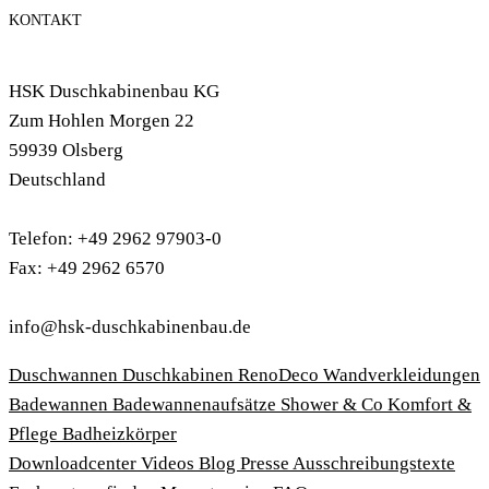
KONTAKT
HSK Duschkabinenbau KG
Zum Hohlen Morgen 22
59939 Olsberg
Deutschland
Telefon: +49 2962 97903-0
Fax: +49 2962 6570
info@hsk-duschkabinenbau.de
Duschwannen
Duschkabinen
RenoDeco Wandverkleidungen
Badewannen
Badewannenaufsätze
Shower & Co
Komfort &
Pflege
Badheizkörper
Download­center
Videos
Blog
Presse
Ausschreibungstexte