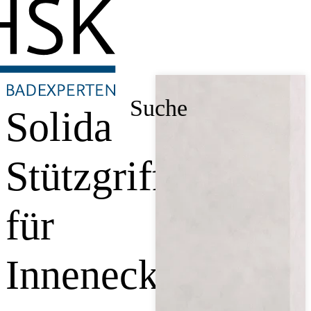
Suche
Solida
Stützgriff,
für
Innenecke