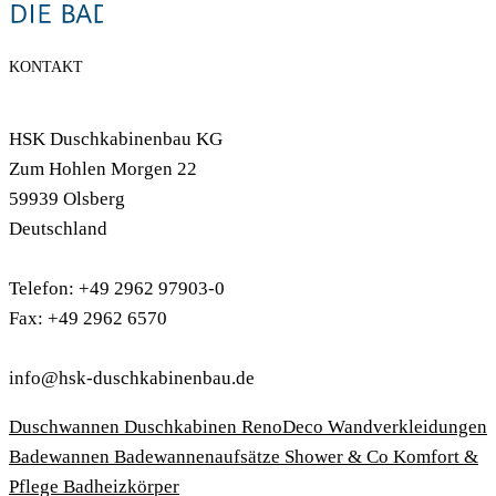
KONTAKT
HSK Duschkabinenbau KG
Zum Hohlen Morgen 22
59939 Olsberg
Deutschland
Telefon: +49 2962 97903-0
Fax: +49 2962 6570
info@hsk-duschkabinenbau.de
Duschwannen
Duschkabinen
RenoDeco Wandverkleidungen
Badewannen
Badewannenaufsätze
Shower & Co
Komfort &
Pflege
Badheizkörper