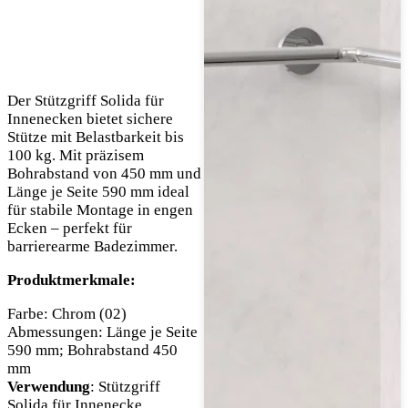
Der Stützgriff Solida für
Innenecken bietet sichere
Stütze mit Belastbarkeit bis
100 kg. Mit präzisem
Bohrabstand von 450 mm und
Länge je Seite 590 mm ideal
für stabile Montage in engen
Ecken – perfekt für
barrierearme Badezimmer.
Produktmerkmale:
Farbe: Chrom (02)
Abmessungen: Länge je Seite
590 mm; Bohrabstand 450
mm
Verwendung
: Stützgriff
Solida für Innenecke