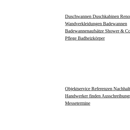
Duschwannen
Duschkabinen
Reno
Wandverkleidungen
Badewannen
Badewannenaufsätze
Shower & C
Pflege
Badheizkörper
Objektservice
Referenzen
Nachhalt
Handwerker finden
Ausschreibungs
Messetermine