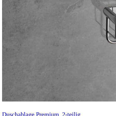
Duschablage Premium, 2-teilig