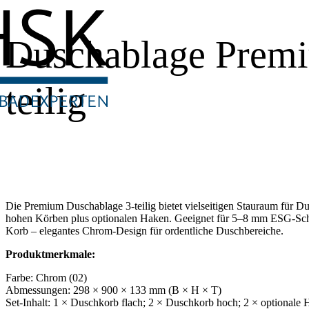
Duschablage Premi
teilig
Die Premium Duschablage 3-teilig bietet vielseitigen Stauraum für D
hohen Körben plus optionalen Haken. Geeignet für 5–8 mm ESG-Sche
Korb – elegantes Chrom-Design für ordentliche Duschbereiche.
Produktmerkmale:
Farbe: Chrom (02)
Abmessungen: 298 × 900 × 133 mm (B × H × T)
Set-Inhalt: 1 × Duschkorb flach; 2 × Duschkorb hoch; 2 × optionale