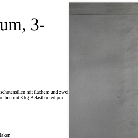
um, 3-
uschutensilien mit flachem und zwei
iben mit 3 kg Belastbarkeit pro
 Haken