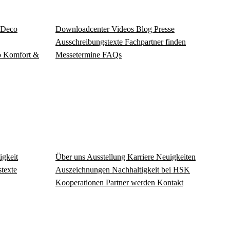
Deco
Download­center
Videos
Blog
Presse
Ausschreibungstexte
Fachpartner finden
o
Komfort &
Messetermine
FAQs
igkeit
Über uns
Ausstellung
Karriere
Neuigkeiten
texte
Auszeichnungen
Nachhaltigkeit bei HSK
Kooperationen
Partner werden
Kontakt