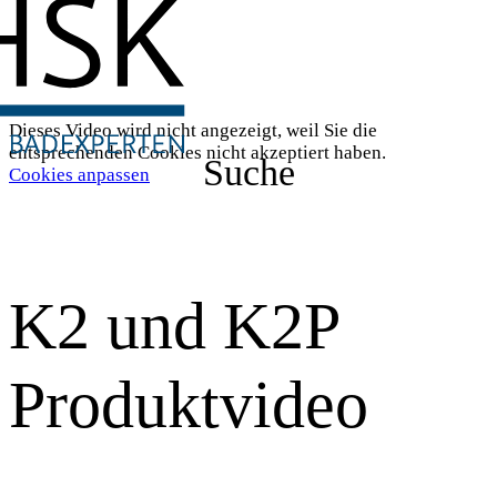
Dieses Video wird nicht angezeigt, weil Sie die
entsprechenden Cookies nicht akzeptiert haben.
Suche
Cookies anpassen
K2 und K2P
Produktvideo