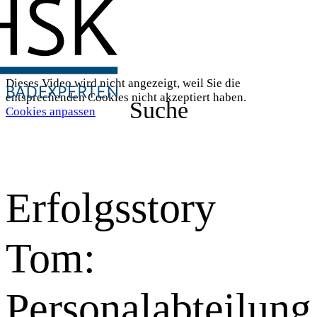
Dieses Video wird nicht angezeigt, weil Sie die
entsprechenden Cookies nicht akzeptiert haben.
Suche
Cookies anpassen
Erfolgsstory
Tom:
Personalabteilung