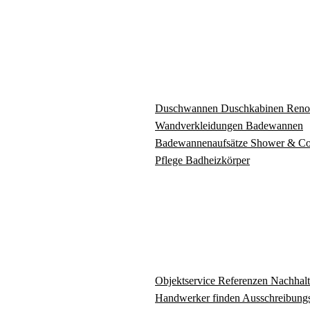
Duschwannen
Duschkabinen
Reno
Wandverkleidungen
Badewannen
Badewannenaufsätze
Shower & C
Pflege
Badheizkörper
Objektservice
Referenzen
Nachhalt
Handwerker finden
Ausschreibungs