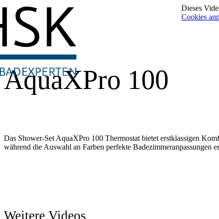
Dieses Video
Cookies an
AquaXPro 100
Das Shower-Set AquaXPro 100 Thermostat bietet erstklassigen Komfort
während die Auswahl an Farben perfekte Badezimmeranpassungen er
Weitere Videos