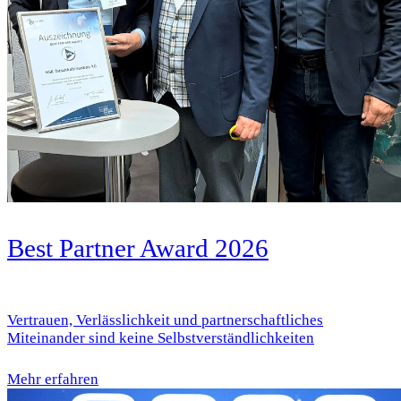
Best Partner Award 2026
Vertrauen, Verlässlichkeit und partnerschaftliches
Miteinander sind keine Selbstverständlichkeiten
Mehr erfahren