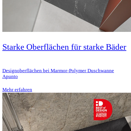
Starke Oberflächen für starke Bäder
Designoberflächen bei Marmor-Polymer Duschwanne
Apunto
Mehr erfahren