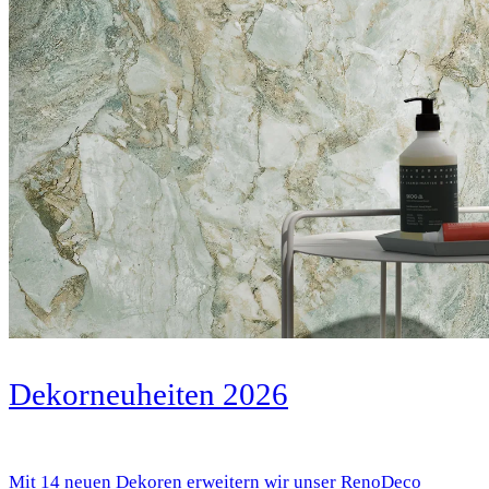
Dekorneuheiten 2026
Mit 14 neuen Dekoren erweitern wir unser RenoDeco