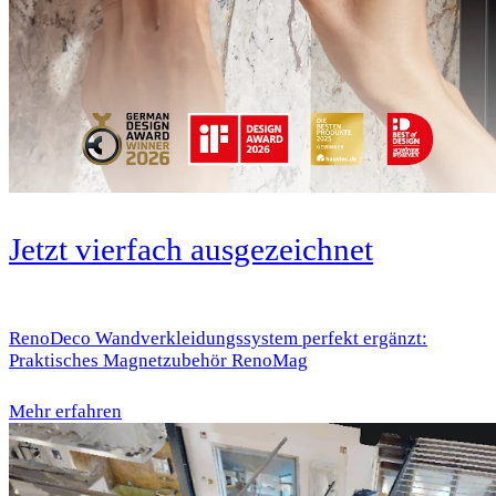
Jetzt vierfach ausgezeichnet
RenoDeco Wandverkleidungssystem perfekt ergänzt:
Praktisches Magnetzubehör RenoMag
Mehr erfahren