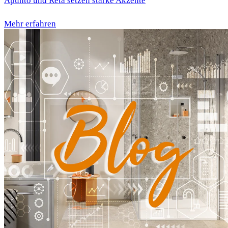
Apunto und Reta setzen starke Akzente
Mehr erfahren