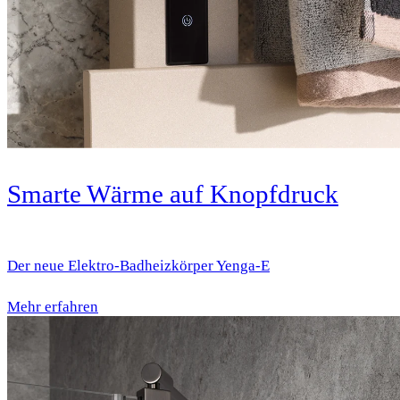
Smarte Wärme auf Knopfdruck
Der neue Elektro-Badheizkörper Yenga-E
Mehr erfahren