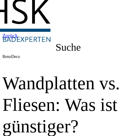
Zurück
Suche
RenoDeco
Wandplatten vs.
Fliesen: Was ist
günstiger?