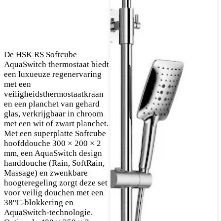
De HSK RS Softcube
AquaSwitch thermostaat biedt
een luxueuze regenervaring
met een
veiligheidsthermostaatkraan
en een planchet van gehard
glas, verkrijgbaar in chroom
met een wit of zwart planchet.
Met een superplatte Softcube
hoofddouche 300 × 200 × 2
mm, een AquaSwitch design
handdouche (Rain, SoftRain,
Massage) en zwenkbare
hoogteregeling zorgt deze set
voor veilig douchen met een
38°C-blokkering en
AquaSwitch-technologie.