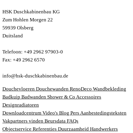
HSK Duschkabinenbau KG
Zum Hohlen Morgen 22
59939 Olsberg
Duitsland
Telefoon: +49 2962 97903-0
Fax: +49 2962 6570
info@hsk-duschkabinenbau.de
Douchevloeren
Douchewanden
RenoDeco Wandbekleding
Badkuip
Badwanden
Shower & Co
Accessoires
Designradiatoren
Downloadcentrum
Video's
Blog
Pers
Aanbestedingsteksten
Vakpartners vinden
Beursdata
FAQs
Objectservice
Referenties
Duurzaamheid
Handwerkers