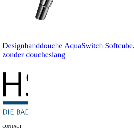
Designhanddouche AquaSwitch Softcube
zonder doucheslang
CONTACT