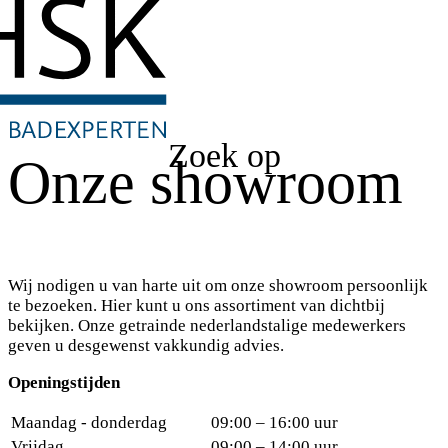
Zoek op
Onze showroom
Wij nodigen u van harte uit om onze showroom persoonlijk
te bezoeken. Hier kunt u ons assortiment van dichtbij
bekijken. Onze getrainde nederlandstalige medewerkers
geven u desgewenst vakkundig advies.
Openingstijden
Maandag - donderdag
09:00 – 16:00 uur
Vrijdag
09:00 – 14:00 uur