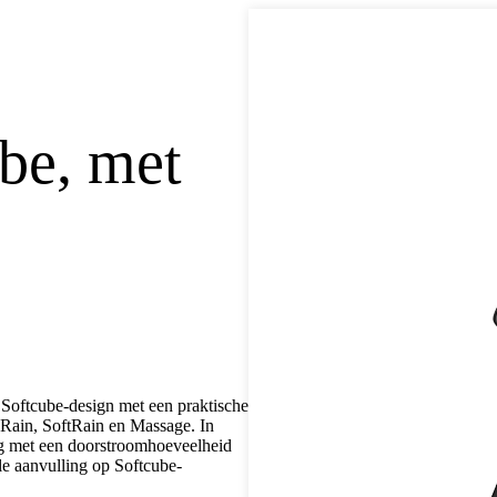
be, met
oftcube-design met een praktische
 Rain, SoftRain en Massage. In
ng met een doorstroomhoeveelheid
le aanvulling op Softcube-