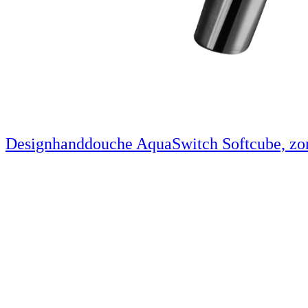
Designhanddouche AquaSwitch Softcube, zo