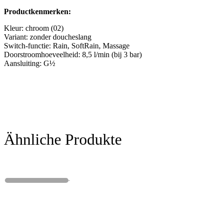
Productkenmerken:
Kleur: chroom (02)
Variant: zonder doucheslang
Switch-functie: Rain, SoftRain, Massage
Doorstroomhoeveelheid: 8,5 l/min (bij 3 bar)
Aansluiting: G½
Ähnliche Produkte