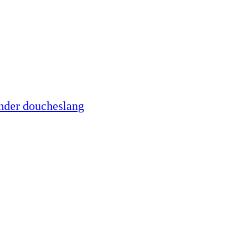
nder doucheslang