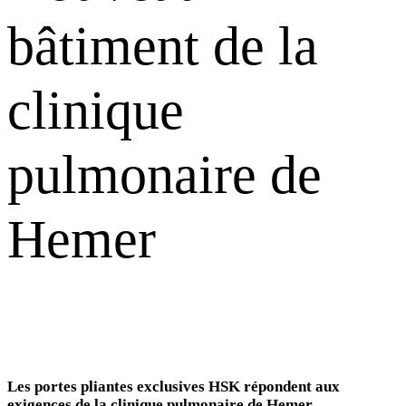
bâtiment de la
clinique
pulmonaire de
Hemer
Les portes pliantes exclusives HSK répondent aux
exigences de la clinique pulmonaire de Hemer